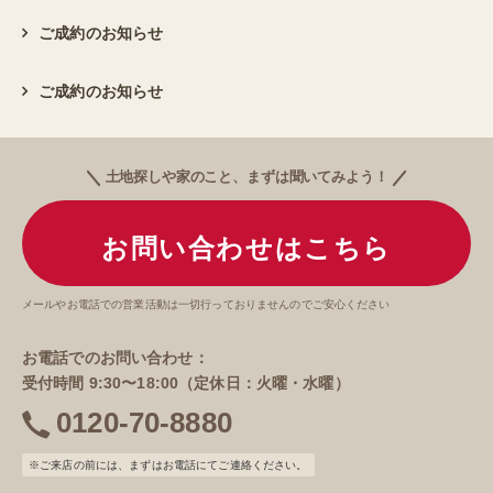
ご成約のお知らせ
ご成約のお知らせ
土地探しや家のこと、まずは聞いてみよう！
お問い合わせはこちら
メールやお電話での営業活動は一切行っておりませんのでご安心ください
お電話でのお問い合わせ：
受付時間 9:30〜18:00（定休日：火曜・水曜）
0120-70-8880
電
話
※ご来店の前には、まずはお電話にてご連絡ください。