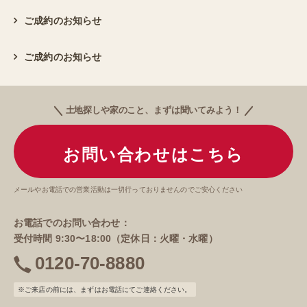
ご成約のお知らせ
ご成約のお知らせ
土地探しや家のこと、まずは聞いてみよう！
お問い合わせはこちら
メールやお電話での営業活動は一切行っておりませんのでご安心ください
お電話でのお問い合わせ：
受付時間 9:30〜18:00（定休日：火曜・水曜）
0120-70-8880
電
話
※ご来店の前には、まずはお電話にてご連絡ください。