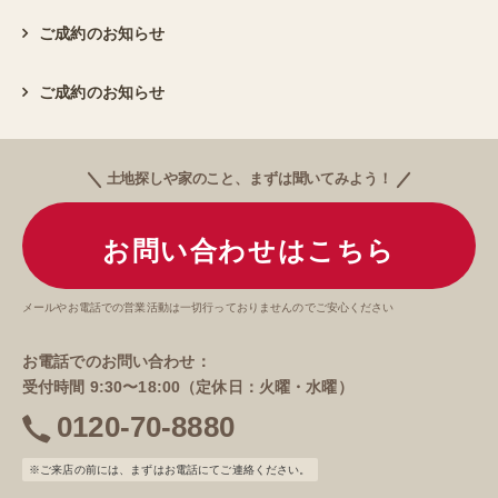
ご成約のお知らせ
ご成約のお知らせ
土地探しや家のこと、まずは聞いてみよう！
お問い合わせはこちら
メールやお電話での営業活動は一切行っておりませんのでご安心ください
お電話でのお問い合わせ：
受付時間 9:30〜18:00（定休日：火曜・水曜）
0120-70-8880
電
話
※ご来店の前には、まずはお電話にてご連絡ください。