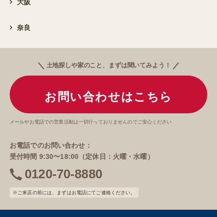
大阪
奈良
土地探しや家のこと、まずは聞いてみよう！
お問い合わせはこちら
メールやお電話での営業活動は一切行っておりませんのでご安心ください
お電話でのお問い合わせ：
受付時間 9:30〜18:00（定休日：火曜・水曜）
0120-70-8880
電
話
※ご来店の前には、まずはお電話にてご連絡ください。
番