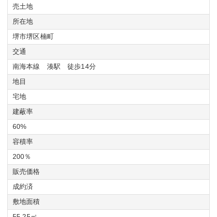
売土地
所在地
堺市堺区楠町
交通
南海本線 湊駅 徒歩14分
地目
宅地
建蔽率
60%
容積率
200％
販売価格
成約済
敷地面積
55.25㎡