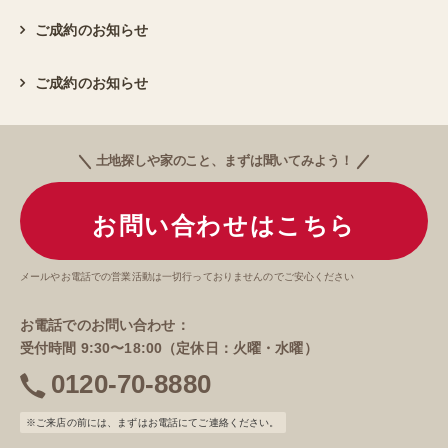
ご成約のお知らせ
ご成約のお知らせ
土地探しや家のこと、まずは聞いてみよう！
お問い合わせはこちら
メールやお電話での営業活動は一切行っておりませんのでご安心ください
お電話でのお問い合わせ：
受付時間 9:30〜18:00（定休日：火曜・水曜）
0120-70-8880
電
話
※ご来店の前には、まずはお電話にてご連絡ください。