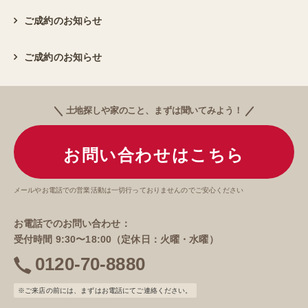
ご成約のお知らせ
ご成約のお知らせ
土地探しや家のこと、まずは聞いてみよう！
お問い合わせはこちら
メールやお電話での営業活動は一切行っておりませんのでご安心ください
お電話でのお問い合わせ：
受付時間 9:30〜18:00（定休日：火曜・水曜）
0120-70-8880
電
話
※ご来店の前には、まずはお電話にてご連絡ください。